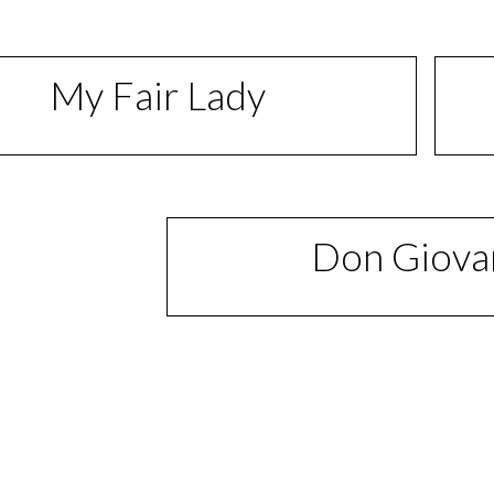
My Fair Lady
Don Giova