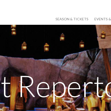
SEASON & TICKETS
EVENTS 
t Repert