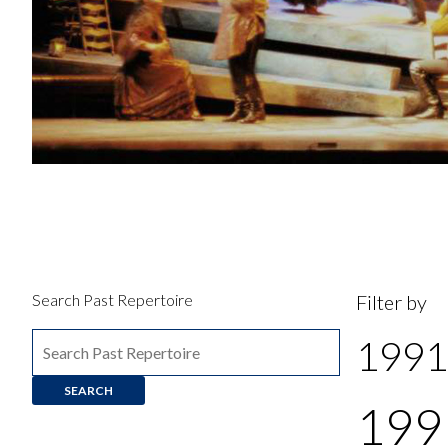
Search Past Repertoire
Filter by
1991
199