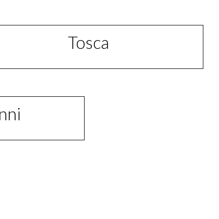
Tosca
nni