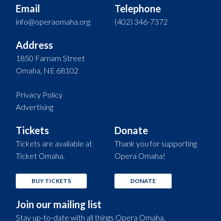
Email
Telephone
info@operaomaha.org
(402) 346-7372
Address
1850 Farnam Street
Omaha, NE 68102
Privacy Policy
Advertising
Tickets
Donate
Tickets are available at
Thank you for supporting
Ticket Omaha.
Opera Omaha!
BUY TICKETS
DONATE
Join our mailing list
Stay up-to-date with all things Opera Omaha.