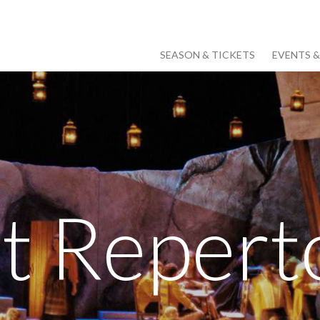
SEASON & TICKETS
EVENTS 
t Repert