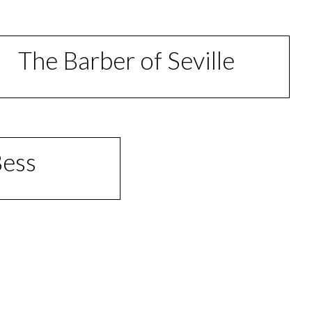
The Barber of Seville
Bess