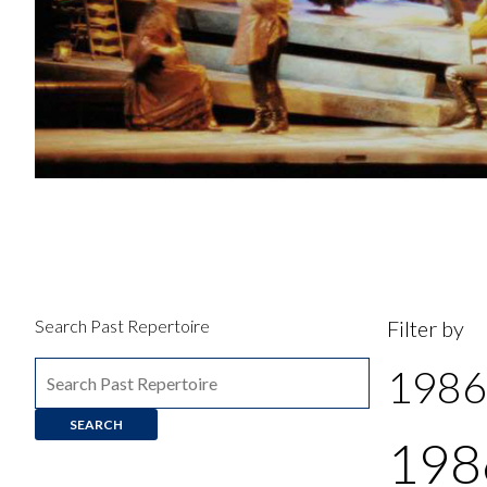
Search Past Repertoire
Filter by
1986
198