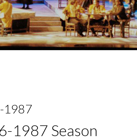
-1987
6-1987 Season