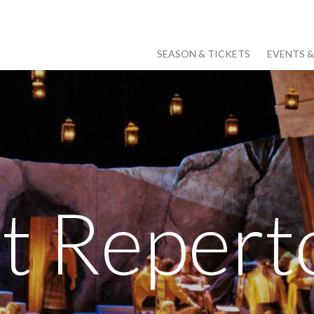
SEASON & TICKETS
EVENTS 
t Repert