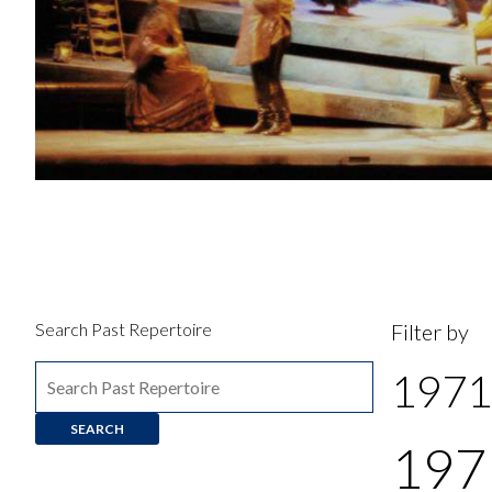
Search Past Repertoire
Filter by
1971
197